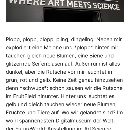
Plopp, plopp, plopp, pling, dingeling: Neben mir
explodiert eine Melone und *plopp* hinter mir
tauchen gleich neue Blumen, eine Biene und
glitzernde Seifenblasen auf. Außenrum ist alles
dunkel, aber die Rutsche vor mir leuchtet in
grün, rot und gelb. Keine Zeit genau hinzusehen
denn *schwups*: schon sausen wir die Rutsche
im FruitField hinunter. Hinter uns leuchtet es
gelb und gleich tauchen wieder neue Blumen,
Früchte und Tiere auf. Wo wir gelandet sind? Im
wohl spannendsten Digitalmuseum der Welt:
der FutureWorld-Ausstellung im ArtScience