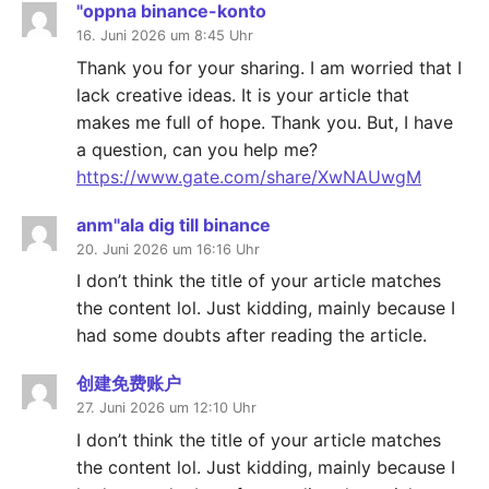
"oppna binance-konto
16. Juni 2026 um 8:45 Uhr
Thank you for your sharing. I am worried that I
lack creative ideas. It is your article that
makes me full of hope. Thank you. But, I have
a question, can you help me?
https://www.gate.com/share/XwNAUwgM
anm"ala dig till binance
20. Juni 2026 um 16:16 Uhr
I don’t think the title of your article matches
the content lol. Just kidding, mainly because I
had some doubts after reading the article.
创建免费账户
27. Juni 2026 um 12:10 Uhr
I don’t think the title of your article matches
the content lol. Just kidding, mainly because I