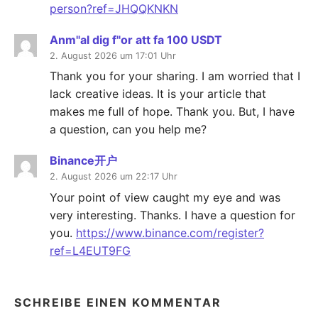
person?ref=JHQQKNKN
Anm"al dig f"or att fa 100 USDT
2. August 2026 um 17:01 Uhr
Thank you for your sharing. I am worried that I
lack creative ideas. It is your article that
makes me full of hope. Thank you. But, I have
a question, can you help me?
Binance开户
2. August 2026 um 22:17 Uhr
Your point of view caught my eye and was
very interesting. Thanks. I have a question for
you.
https://www.binance.com/register?
ref=L4EUT9FG
SCHREIBE EINEN KOMMENTAR