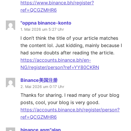
https://www.binance.bh/register?
ref=QCGZMHR6
"oppna binance-konto
1. Mai 2026 um 5:27 Uhr
I don’t think the title of your article matches
the content lol. Just kidding, mainly because I
had some doubts after reading the article.
https://accounts.binance.bh/en-
NG/register/person?ref=YY80CKRN
Binance美国注册
2. Mai 2026 um 0:17 Uhr
Thanks for sharing. I read many of your blog
posts, cool, your blog is very good.
https://accounts.binance.bh/register/person?
ref=QCGZMHR6
binance anm"alan