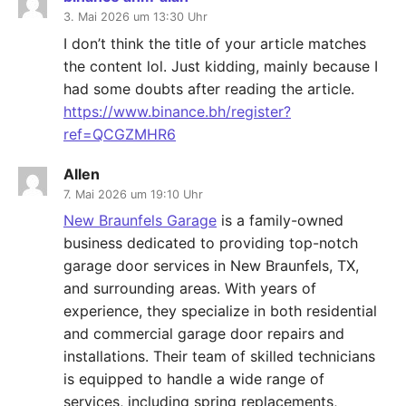
3. Mai 2026 um 13:30 Uhr
I don’t think the title of your article matches
the content lol. Just kidding, mainly because I
had some doubts after reading the article.
https://www.binance.bh/register?
ref=QCGZMHR6
Allen
7. Mai 2026 um 19:10 Uhr
New Braunfels Garage
is a family-owned
business dedicated to providing top-notch
garage door services in New Braunfels, TX,
and surrounding areas. With years of
experience, they specialize in both residential
and commercial garage door repairs and
installations. Their team of skilled technicians
is equipped to handle a wide range of
services, including spring replacements,