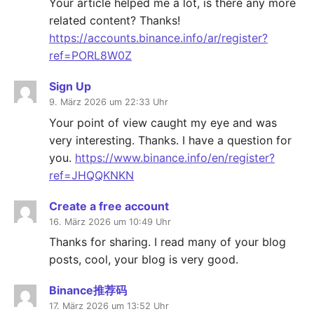
Your article helped me a lot, is there any more
related content? Thanks!
https://accounts.binance.info/ar/register?
ref=PORL8W0Z
Sign Up
9. März 2026 um 22:33 Uhr
Your point of view caught my eye and was
very interesting. Thanks. I have a question for
you.
https://www.binance.info/en/register?
ref=JHQQKNKN
Create a free account
16. März 2026 um 10:49 Uhr
Thanks for sharing. I read many of your blog
posts, cool, your blog is very good.
Binance推荐码
17. März 2026 um 13:52 Uhr