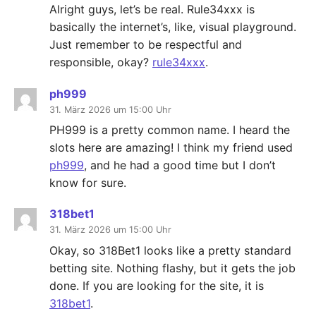
Alright guys, let’s be real. Rule34xxx is
basically the internet’s, like, visual playground.
Just remember to be respectful and
responsible, okay?
rule34xxx
.
ph999
31. März 2026 um 15:00 Uhr
PH999 is a pretty common name. I heard the
slots here are amazing! I think my friend used
ph999
, and he had a good time but I don’t
know for sure.
318bet1
31. März 2026 um 15:00 Uhr
Okay, so 318Bet1 looks like a pretty standard
betting site. Nothing flashy, but it gets the job
done. If you are looking for the site, it is
318bet1
.