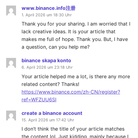
www.binance.info注册
1. April 2026 um 18:30 Uhr
Thank you for your sharing. I am worried that I
lack creative ideas. It is your article that
makes me full of hope. Thank you. But, I have
a question, can you help me?
binance skapa konto
6. April 2026 um 23:18 Uhr
Your article helped me a lot, is there any more
related content? Thanks!
https://www.binance.com/zh-CN/register?
ref=WFZUU6SI
create a binance account
15. April 2026 um 17:42 Uhr
I don’t think the title of your article matches
the content lol. Just kidding, mainly because I