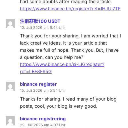
had some doubts after reading the article.
https://www.binance.bh/register?ref=IHJUI7TF
注册获取100 USDT
10. Juli 2026 um 6:44 Uhr
Thank you for your sharing. I am worried that I
lack creative ideas. It is your article that
makes me full of hope. Thank you. But, I have
a question, can you help me?
https://www.binance.bh/si-LK/register?
ref=LBF8F65G
binance register
15. Juli 2026 um 5:54 Uhr
Thanks for sharing. I read many of your blog
posts, cool, your blog is very good.
binance registrering
29. Juli 2026 um 4:37 Uhr