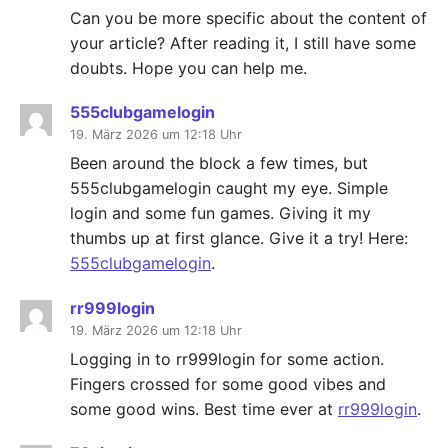
Can you be more specific about the content of
your article? After reading it, I still have some
doubts. Hope you can help me.
555clubgamelogin
19. März 2026 um 12:18 Uhr
Been around the block a few times, but
555clubgamelogin caught my eye. Simple
login and some fun games. Giving it my
thumbs up at first glance. Give it a try! Here:
555clubgamelogin
.
rr999login
19. März 2026 um 12:18 Uhr
Logging in to rr999login for some action.
Fingers crossed for some good vibes and
some good wins. Best time ever at
rr999login
.