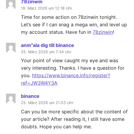
78zinwin
19. März 2026 um 12:18 Uhr
Time for some action on 78zinwin tonight.
Let’s see if I can snag a mega win, and level up
my account status. Have fun in
78zinwin
!
anm"ala dig till binance
25. März 2026 um 7:34 Uhr
Your point of view caught my eye and was
very interesting. Thanks. I have a question for
you.
https://www.binance.info/register?
ref=JW3W4Y3A
binance
25. März 2026 um 21:53 Uhr
Can you be more specific about the content of
your article? After reading it, I still have some
doubts. Hope you can help me.