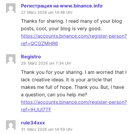
Регистрация на www.binance.info
27. März 2026 um 14:46 Uhr
Thanks for sharing. I read many of your blog
posts, cool, your blog is very good.
https://accounts.binance.com/register-person?
ref=QCGZMHR6
Registro
29. März 2026 um 7:34 Uhr
Thank you for your sharing. I am worried that I
lack creative ideas. It is your article that
makes me full of hope. Thank you. But, I have
a question, can you help me?
https://accounts.binance.com/register-person?
ref=IHJUI7TF
rule34xxx
31. März 2026 um 14:59 Uhr