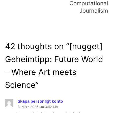
Computational
Journalism
42 thoughts on “
[nugget]
Geheimtipp: Future World
– Where Art meets
Science
”
Skapa personligt konto
3. März 2026 um 3:42 Uhr