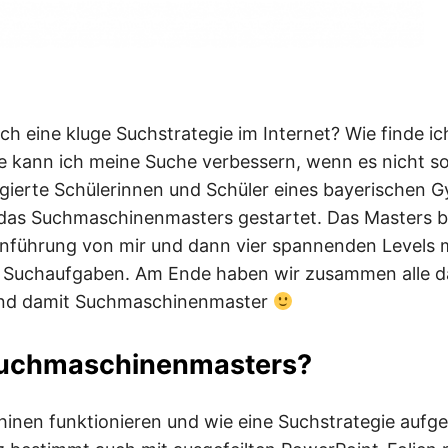
ich eine kluge Suchstrategie im Internet? Wie finde ic
 kann ich meine Suche verbessern, wenn es nicht so
gierte Schülerinnen und Schüler eines bayerischen 
 das Suchmaschinenmasters gestartet. Das Masters b
inführung von mir und dann vier spannenden Levels 
 Suchaufgaben. Am Ende haben wir zusammen alle da
sind damit Suchmaschinenmaster
uchmaschinenmasters?
nen funktionieren und wie eine Suchstrategie aufgeb