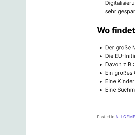
Digitalisier
sehr gespan
Wo finde
Der große M
Die EU-Init
Davon z.B.
Ein großes 
Eine Kinde
Eine Suchma
Posted in
ALLGEME