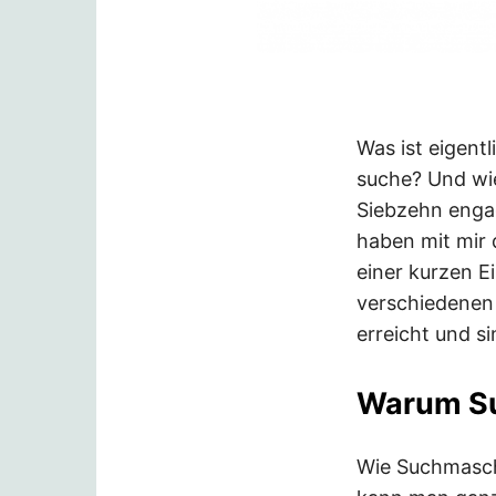
Was ist eigentl
suche? Und wie
Siebzehn enga
haben mit mir
einer kurzen E
verschiedenen
erreicht und 
Warum S
Wie Suchmaschi