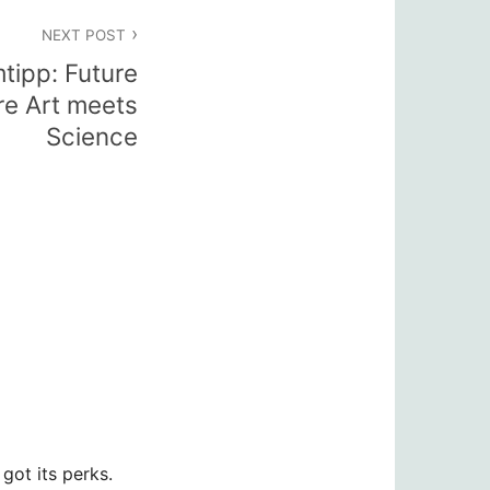
NEXT POST
tipp: Future
re Art meets
Science
got its perks.