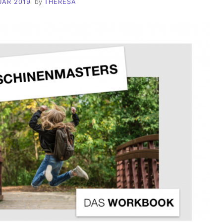
UAR 2019
by
THERESA