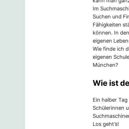
kann man ganz 
Im Suchmaschi
Suchen und Fin
Fähigkeiten st
können. In den 
eigenen Leben
Wie finde ich 
eigenen Schul
München?
Wie ist 
Ein halber Ta
Schülerinnen u
Suchmaschinen
Los geht’s!