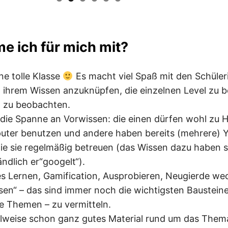
 ich für mich mit?
ine tolle Klasse
Es macht viel Spaß mit den Schüle
 ihrem Wissen anzuknüpfen, die einzelnen Level zu 
g zu beobachten.
st die Spanne an Vorwissen: die einen dürfen wohl zu 
uter benutzen und andere haben bereits (mehrere) 
ie sie regelmäßig betreuen (das Wissen dazu haben s
ändlich er“googelt“).
es Lernen, Gamification, Ausprobieren, Neugierde we
en“ – das sind immer noch die wichtigsten Baustein
le Themen – zu vermitteln.
ilweise schon ganz gutes Material rund um das Them