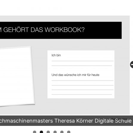
Auszug
masters Theresa Körner Digitale Schule
Körner