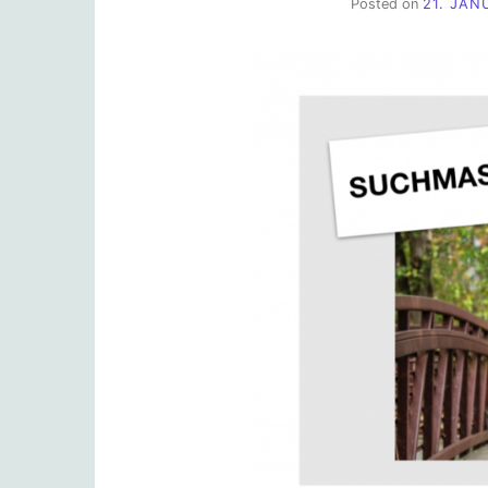
Posted on
21. JAN