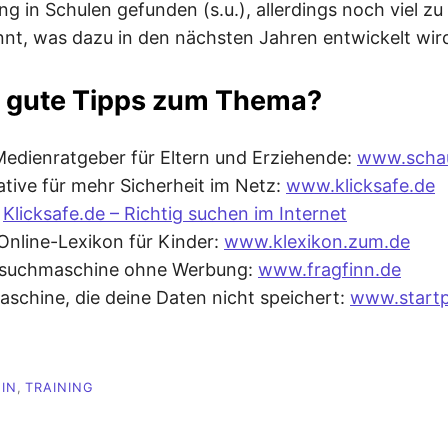
ung in Schulen gefunden (s.u.), allerdings noch viel zu
nt, was dazu in den nächsten Jahren entwickelt wir
t gute Tipps zum Thema?
edienratgeber für Eltern und Erziehende:
www.schau
iative für mehr Sicherheit im Netz:
www.klicksafe.de
:
Klicksafe.de – Richtig suchen im Internet
Online-Lexikon für Kinder:
www.klexikon.zum.de
rsuchmaschine ohne Werbung:
www.fragfinn.de
schine, die deine Daten nicht speichert:
www.start
IN
,
TRAINING