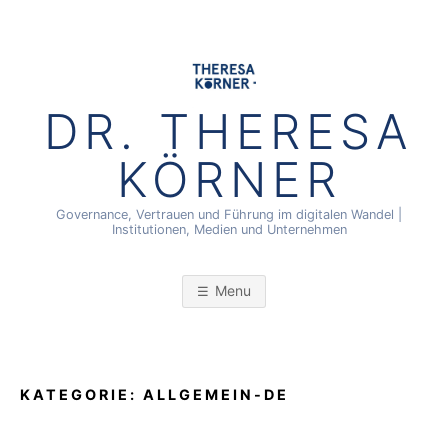
Skip
to
content
DR. THERESA
KÖRNER
Governance, Vertrauen und Führung im digitalen Wandel |
Institutionen, Medien und Unternehmen
Menu
KATEGORIE:
ALLGEMEIN-DE