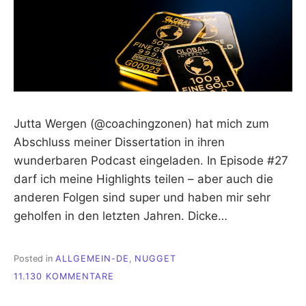
Jutta Wergen (@coachingzonen) hat mich zum
Abschluss meiner Dissertation in ihren
wunderbaren Podcast eingeladen. In Episode #27
darf ich meine Highlights teilen – aber auch die
anderen Folgen sind super und haben mir sehr
geholfen in den letzten Jahren. Dicke…
Posted in
ALLGEMEIN-DE
,
NUGGET
ZU
11.130 KOMMENTARE
PROMOTION:
WAS