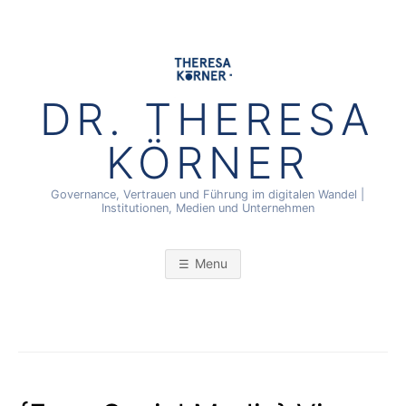
Skip
to
content
DR. THERESA
KÖRNER
Governance, Vertrauen und Führung im digitalen Wandel |
Institutionen, Medien und Unternehmen
Menu
BLOG