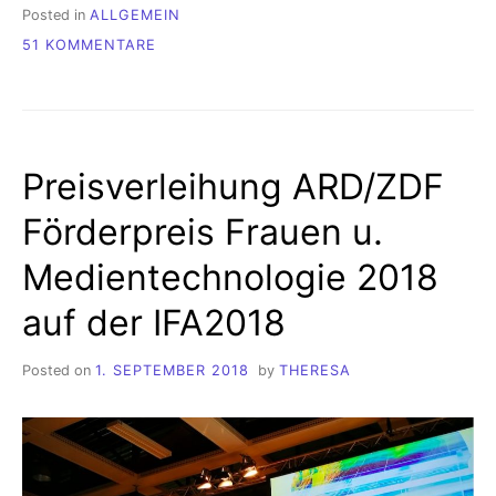
Posted in
ALLGEMEIN
ZU
51 KOMMENTARE
DIE
IFA2018
Preisverleihung ARD/ZDF
Förderpreis Frauen u.
Medientechnologie 2018
auf der IFA2018
Posted on
1. SEPTEMBER 2018
by
THERESA