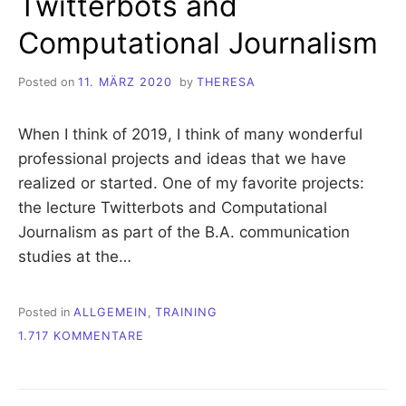
Twitterbots and
Computational Journalism
Posted on
11. MÄRZ 2020
by
THERESA
When I think of 2019, I think of many wonderful
professional projects and ideas that we have
realized or started. One of my favorite projects:
the lecture Twitterbots and Computational
Journalism as part of the B.A. communication
studies at the…
Posted in
ALLGEMEIN
,
TRAINING
ZU
1.717 KOMMENTARE
LECTURE:
CURIOSITY
AND