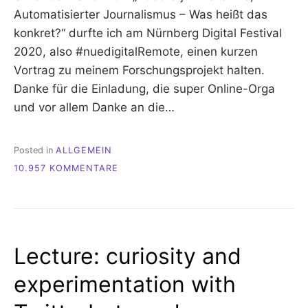
Automatisierter Journalismus – Was heißt das
konkret?“ durfte ich am Nürnberg Digital Festival
2020, also #nuedigitalRemote, einen kurzen
Vortrag zu meinem Forschungsprojekt halten.
Danke für die Einladung, die super Online-Orga
und vor allem Danke an die…
Posted in
ALLGEMEIN
ZU
10.957 KOMMENTARE
AUTOMATISIERTER
JOURNALISMUS
@#NUEDIGITAL
REMOTE
2020
Lecture: curiosity and
experimentation with