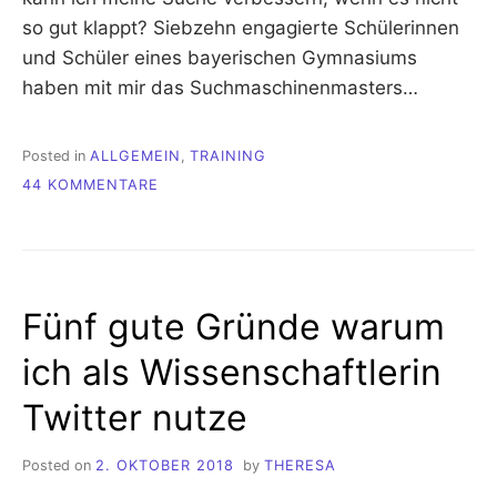
so gut klappt? Siebzehn engagierte Schülerinnen
und Schüler eines bayerischen Gymnasiums
haben mit mir das Suchmaschinenmasters…
Posted in
ALLGEMEIN
,
TRAINING
ZU
44 KOMMENTARE
DIE
7G
STARTET
DAS
SUCHMASCHINENMASTERS!
Fünf gute Gründe warum
ich als Wissenschaftlerin
Twitter nutze
Posted on
2. OKTOBER 2018
by
THERESA