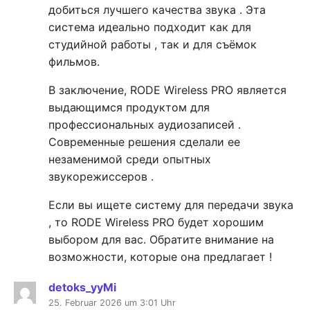
добиться лучшего качества звука . Эта
система идеально подходит как для
студийной работы , так и для съёмок
фильмов.
В заключение, RODE Wireless PRO является
выдающимся продуктом для
профессиональных аудиозаписей .
Современные решения сделали ее
незаменимой среди опытных
звукорежиссеров .
Если вы ищете систему для передачи звука
, то RODE Wireless PRO будет хорошим
выбором для вас. Обратите внимание на
возможности, которые она предлагает !
detoks_yyMi
25. Februar 2026 um 3:01 Uhr