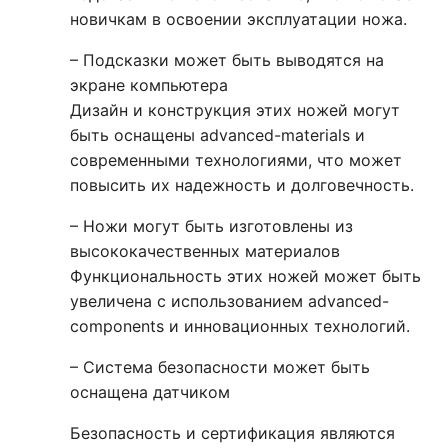
новичкам в освоении эксплуатации ножа.
– Подсказки может быть выводятся на
экране компьютера
Дизайн и конструкция этих ножей могут
быть оснащены advanced-materials и
современными технологиями, что может
повысить их надежность и долговечность.
– Ножи могут быть изготовлены из
высококачественных материалов
Функциональность этих ножей может быть
увеличена с использованием advanced-
components и инновационных технологий.
– Система безопасности может быть
оснащена датчиком
Безопасность и сертификация являются