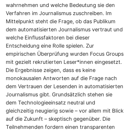
wahrnehmen und welche Bedeutung sie den
Verfahren im Journalismus zuschreiben. Im
Mittelpunkt steht die Frage, ob das Publikum
dem automatisierten Journalismus vertraut und
welche Einflussfaktoren bei dieser
Entscheidung eine Rolle spielen. Zur
empirischen Überprüfung wurden Focus Groups
mit gezielt rekrutierten Leser*innen eingesetzt.
Die Ergebnisse zeigen, dass es keine
monokausalen Antworten auf die Frage nach
dem Vertrauen der Lesenden in automatisierten
Journalismus gibt. Grundsätzlich stehen sie
dem Technologieeinsatz neutral und
gleichzeitig neugierig sowie – vor allem mit Blick
auf die Zukunft – skeptisch gegenüber. Die
Teilnehmenden fordern einen transparenten