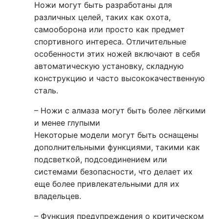
Ножи могут быть разработаны для
различных целей, таких как охота,
самооборона или просто как предмет
спортивного интереса. Отличительные
особенности этих ножей включают в себя
автоматическую установку, складную
конструкцию и часто высококачественную
сталь.
– Ножи с алмаза могут быть более лёгкими
и менее глупыми
Некоторые модели могут быть оснащены
дополнительными функциями, такими как
подсветкой, подсоединением или
системами безопасности, что делает их
еще более привлекательными для их
владельцев.
– Функция предупреждения о критическом