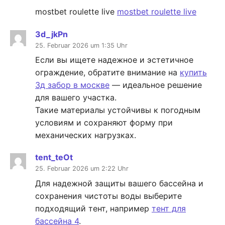
mostbet roulette live
mostbet roulette live
3d_jkPn
25. Februar 2026 um 1:35 Uhr
Если вы ищете надежное и эстетичное
ограждение, обратите внимание на
купить
3д забор в москве
— идеальное решение
для вашего участка.
Такие материалы устойчивы к погодным
условиям и сохраняют форму при
механических нагрузках.
tent_teOt
25. Februar 2026 um 2:22 Uhr
Для надежной защиты вашего бассейна и
сохранения чистоты воды выберите
подходящий тент, например
тент для
бассейна 4
.