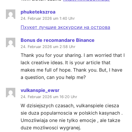
phuketekszroa
24. Februar 2026 um 1:40 Uhr
Пхукет лучшие экскурсии на острова
Bonus de recomandare Binance
24. Februar 2026 um 2:58 Uhr
Thank you for your sharing. I am worried that I
lack creative ideas. It is your article that
makes me full of hope. Thank you. But, I have
a question, can you help me?
vulkanspie_ewsr
24. Februar 2026 um 16:20 Uhr
W dzisiejszych czasach, vulkanspiele ciesza
sie duza popularnoscia w polskich kasynach .
Umozliwiaja one nie tylko emocje , ale takze
duze mozliwosci wygranej.