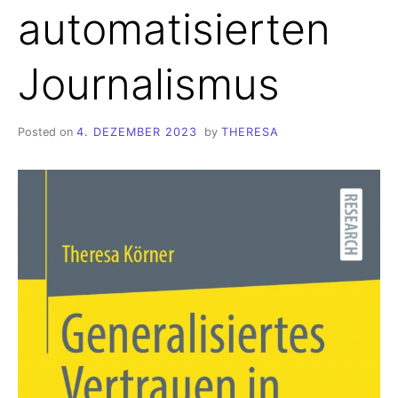
automatisierten
Journalismus
Posted on
4. DEZEMBER 2023
by
THERESA