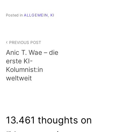
Posted in
ALLGEMEIN
,
KI
Beitragsnavigation
PREVIOUS POST
Anic T. Wae – die
erste KI-
Kolumnist:in
weltweit
13.461 thoughts on