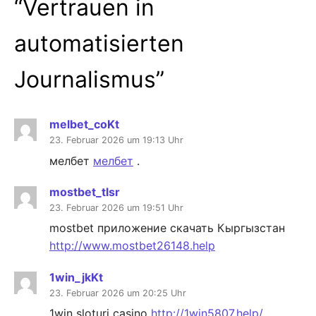
“
Vertrauen in
automatisierten
Journalismus
”
melbet_coKt
23. Februar 2026 um 19:13 Uhr
мелбет
мелбет
.
mostbet_tlsr
23. Februar 2026 um 19:51 Uhr
mostbet приложение скачать Кыргызстан
http://www.mostbet26148.help
1win_jkKt
23. Februar 2026 um 20:25 Uhr
1win sloturi casino
http://1win5807.help/