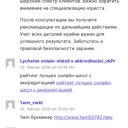
широкий спектр клиентов. Важно обратить
внимание на специализацию юриста .
После консультации вы получите
рекомендации по дальнейшим действиям .
Учет всех деталей крайне важен для
успешного результата. Заботьтесь о
правовой безопасности заранее .
Lychshie onlain-shkoli s akkreditaciei_vkPr
25. Februar 2026 um 13:49 Uhr
рейтинг лучших онлайн-школ с
аккредитацией
рейтинг лучших онлайн-
школ с аккредитацией
.
1win_vwkl
25. Februar 2026 um 14:04 Uhr
1win букмекер
http://www.1win50742.help