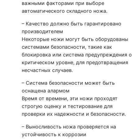
важными факторами при выборе
автоматического складного ножа.
– Качество должно быть гарантировано
производителем
Некоторые ножи могут быть оборудованы
системами безопасности, такие как
блокировка или система предупреждения о
критическом уровне, для предотвращения
несчастных случаев.
– Система безопасности может быть
оснащена алармом
Время от времени, эти ножи проходят
строгую оценку и тестирование для
проверки их надежности и безопасности.
– Выносливость ножа проверяется на
устойчивость к коррозии