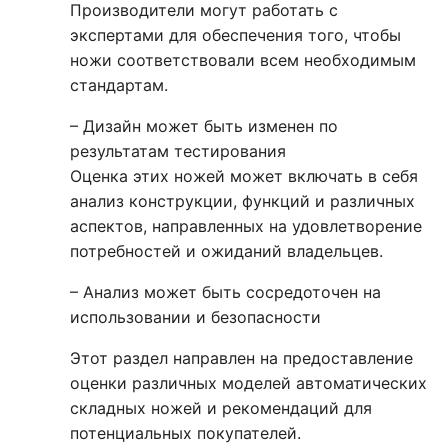
Производители могут работать с
экспертами для обеспечения того, чтобы
ножи соответствовали всем необходимым
стандартам.
– Дизайн может быть изменен по
результатам тестирования
Оценка этих ножей может включать в себя
анализ конструкции, функций и различных
аспектов, направленных на удовлетворение
потребностей и ожиданий владельцев.
– Анализ может быть сосредоточен на
использовании и безопасности
Этот раздел направлен на предоставление
оценки различных моделей автоматических
складных ножей и рекомендаций для
потенциальных покупателей.