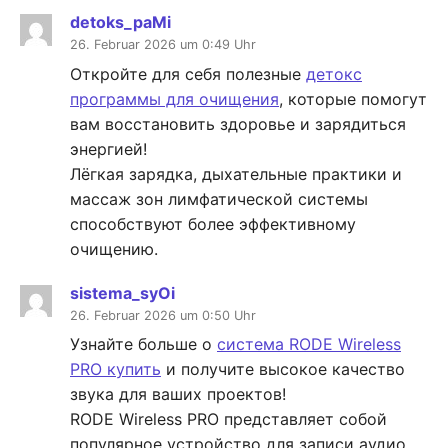
detoks_paMi
26. Februar 2026 um 0:49 Uhr
Откройте для себя полезные
детокс
программы для очищения
, которые помогут
вам восстановить здоровье и зарядиться
энергией!
Лёгкая зарядка, дыхательные практики и
массаж зон лимфатической системы
способствуют более эффективному
очищению.
sistema_syOi
26. Februar 2026 um 0:50 Uhr
Узнайте больше о
система RODE Wireless
PRO купить
и получите высокое качество
звука для ваших проектов!
RODE Wireless PRO представляет собой
популярное устройство для записи аудио .